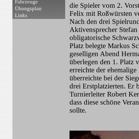
Fahrzeuge
die Spieler vom 2. Vor
Übungsplan
Felix mit Roßwürsten ve
Links
Nach den drei Spielrund
Aktivensprecher Stefan
obligatorische Schwarzwu
Platz belegte Markus Sc
geselligen Abend Herman
überlegen den 1. Platz 
erreichte der ehemalig
überreichte bei der Sie
drei Erstplatzierten. Er 
Turnierleiter Robert Ke
dass diese schöne Vera
sollte.