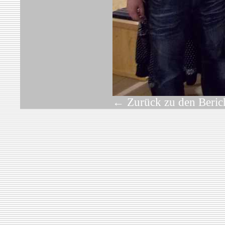
← Zurück zu den Beri